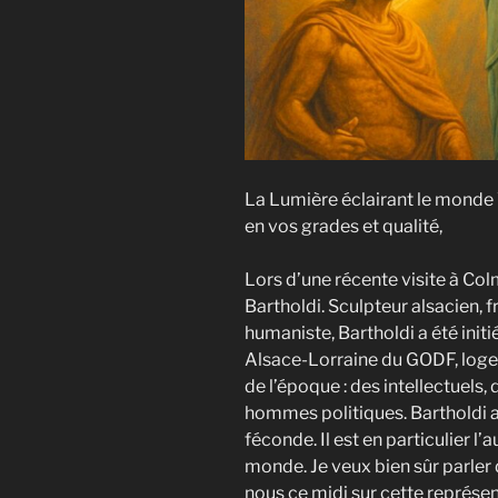
La Lumière éclairant le monde V
en vos grades et qualité,
Lors d’une récente visite à Col
Bartholdi. Sculpteur alsacien
humaniste, Bartholdi a été init
Alsace-Lorraine du GODF, loge 
de l’époque : des intellectuels, 
hommes politiques. Bartholdi a
féconde. Il est en particulier l’
monde. Je veux bien sûr parler d
nous ce midi sur cette représe