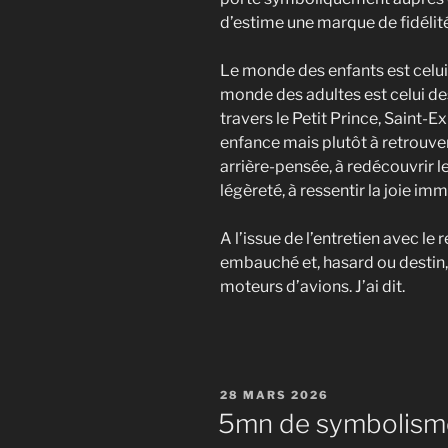
d’estime une marque de fidélité
Le monde des enfants est celui 
monde des adultes est celui des
travers le Petit Prince, Saint-
enfance mais plutôt à retrouve
arrière-pensée, à redécouvrir le
légèreté, à ressentir la joie imm
A l’issue de l’entretien avec le r
embauché et, hasard ou destin,
moteurs d’avions. J’ai dit.
PUBLIÉ
28 MARS 2026
LE
5mn de symbolisme 