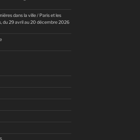
ières dans la ville / Paris et les
 du 29 avril au 20 décembre 2026
e
5