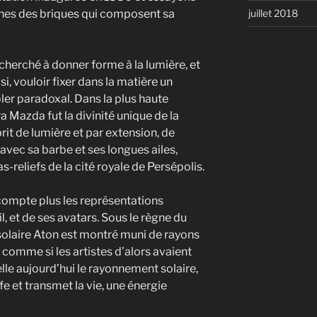
juillet 2018
nes des briques qui composent sa
cherché à donner forme à la lumière, et
si, vouloir fixer dans la matière un
er paradoxal. Dans la plus haute
a Mazda fut la divinité unique de la
sprit de lumière et par extension, de
, avec sa barbe et ses longues ailes,
-reliefs de la cité royale de Persépolis.
compte plus les représentations
il, et de ses avatars. Sous le règne du
solaire Aton est montré muni de rayons
 comme si les artistes d’alors avaient
lle aujourd’hui le rayonnement solaire,
fe et transmet la vie, une énergie