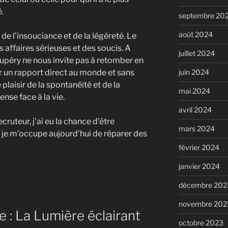
.
septembre 20
août 2024
de l’insouciance et de la légèreté. Le
 affaires sérieuses et des soucis. A
juillet 2024
Exupéry ne nous invite pas à retomber en
r un rapport direct au monde et sans
juin 2024
 plaisir de la spontanéité et de la
mai 2024
ense face à la vie.
avril 2024
ecruteur, j’ai eu la chance d’être
mars 2024
 je m’occupe aujourd’hui de réparer des
février 2024
janvier 2024
décembre 202
novembre 202
: La Lumière éclairant
octobre 2023