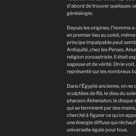
d’abord de trouver quelques-u
généalogie.
Depuis les origines, l’homme a 
en premier lieu au soleil, même 
principe impalpable peut sembl
Antiquité, chez les Perses, Ahur
religion zoroastriste. Il était e
sagesse et de vérité. On le voit
représenté sur les nombreux bas
Dans l’Égypte ancienne, on ne 
sculptées de Râ, le dieu du sole
pharaon Akhenaton, le disque 
qui se terminent par des mains,
cherché à figurer ce qu’on appe
une énergie diffuse qui réchauf
universelle égale pour tous.