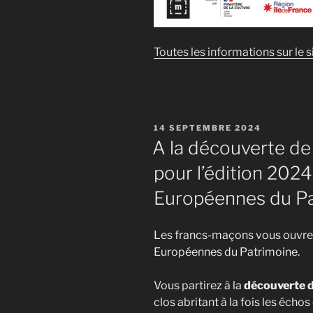
Toutes les informations sur le
PUBLIÉ
14 SEPTEMBRE 2024
LE
A la découverte de
pour l’édition 202
Européennes du Pa
Les francs-maçons vous ouvrent
Européennes du Patrimoine.
Vous partirez à la
découverte 
clos abritant à la fois les écho