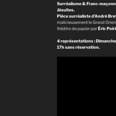
Surréalisme & Franc-maçonn
Jésuites.
Pièce surréaliste d’André Br
malicieusement le Grand Orient
théâtre de papier par
Éric Poir
4 représentations : Dimanche
17h sans réservation.