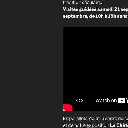
tradition séculaire…
Visites guidées samedi 21 se
septembre, de 10h à 18h sans
En parallèle, dans le cadre du
et de notre exposition
Le Châte