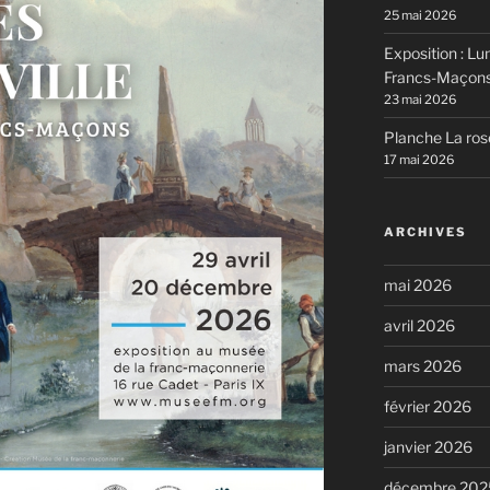
25 mai 2026
Exposition : Lum
Francs-Maçons,
23 mai 2026
Planche La ros
17 mai 2026
ARCHIVES
mai 2026
avril 2026
mars 2026
février 2026
janvier 2026
décembre 202