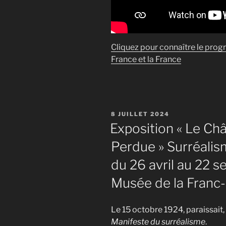
Cliquez pour connaître le prog
France et la France
PUBLIÉ
8 JUILLET 2024
LE
Exposition « Le Châ
Perdue » Surréalis
du 26 avril au 22 
Musée de la Franc
Le 15 octobre 1924, paraissait
Manifeste du surréalisme
.