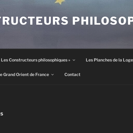
TRUCTEURS PHILOSO
 « Les Constructeurs philosophiques »
Les Planches de la Loge
le Grand Orient de France
Contact
NS