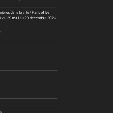
ières dans la ville / Paris et les
 du 29 avril au 20 décembre 2026
e
5