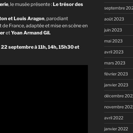
erie
, le musée présente :
Le trésor des
septembre 20
eton et Louis Aragon
, parodiant
août 2023
 de France, adaptée et mise en scène en
juin 2023
ier
et
Yoan Arman
d Gil.
mai 2023
 22 septembre à 11h, 14h, 15h30 et
avril 2023
mars 2023
février 2023
janvier 2023
décembre 202
novembre 202
avril 2022
janvier 2022