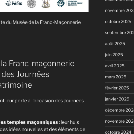
novembre 202
octobre 2025
 site du Musée de la Franc-Maçonnerie
septembre 20
août 2025
juin 2025
 la Franc-maçonnerie
avril 2025
4 des Journées
mars 2025
trimoine
février 2025
janvier 2025
 leur porte à l’occasion des Journées
décembre 202
novembre 202
des temples maçonniques
: leur huis
s des idées nouvelles et des éléments de
octobre 2024