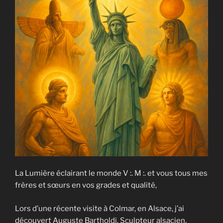
La Lumière éclairant le monde V :. M :. et vous tous mes
frères et sœurs en vos grades et qualité,
Lors d’une récente visite à Colmar, en Alsace, j’ai
découvert Auguste Bartholdi. Sculpteur alsacien,