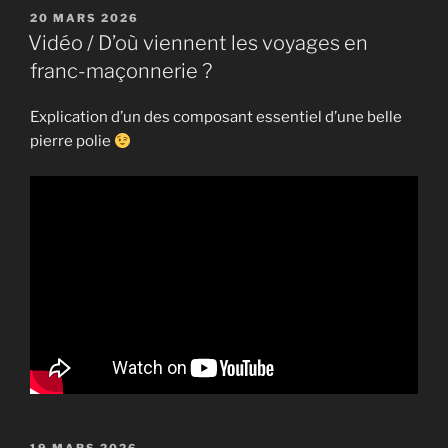
PUBLIÉ
20 MARS 2026
LE
Vidéo / D’où viennent les voyages en
franc-maçonnerie ?
Explication d’un des composant essentiel d’une belle
pierre polie
PUBLIÉ