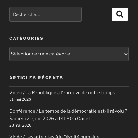
Recherche
Recher
pour
:
CATÉGORIES
Catégories
ARTICLES RÉCENTS
Vidéo / La République à l’épreuve de notre temps
31 mai 2026
Conférence / Le temps de la démocratie est-il révolu ?
Samedi 20 juin 2026 à 14h30 à Cadet
28 mai 2026
Vidéo / Les atteintes à la Dignité humaine