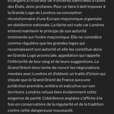
étrangère à l’intérieur de frontières identifiées à celles
des États, donc profanes. Pour ce faire il doit imposer à
la Grande Loge de Londres sa conception
révolutionnaire d’une Europe maçonnique organisée
en obédience nationale. La tâche est rude car Londres
entend maintenir le principe de son autorité
imminente sur l’ordre maçonnique. Elle ne considère
comme régulière que les grandes loges qui
reconnaissent son autorité et elle les constitue alors
en Grande Loge provinciale, appellation qui rappelle
l’infériorité de leur rang et de leurs suggestions. Le
Grand Orient donc tente de rouvrir les négociations
menées avec Londres et d’obtenir un traité d’Union qui
stipule que le Grand Orient de France aura une
juridiction première, entière et exécutive sur son
territoire. Londres refuse bien évidemment cette
exigence de parité. L’obédience anglaise s’affiche à la
fois en conservatoire de la régularité et de la tradition
contre cette dangereuse nouveauté.