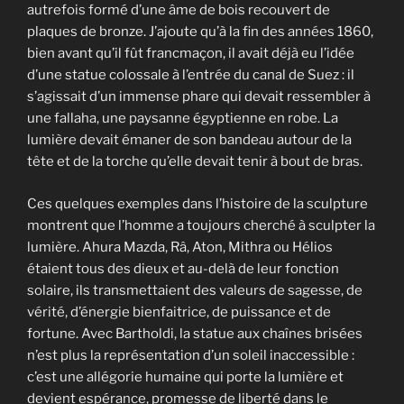
autrefois formé d’une âme de bois recouvert de
plaques de bronze. J’ajoute qu’à la fin des années 1860,
bien avant qu’il fût francmaçon, il avait déjà eu l’idée
d’une statue colossale à l’entrée du canal de Suez : il
s’agissait d’un immense phare qui devait ressembler à
une fallaha, une paysanne égyptienne en robe. La
lumière devait émaner de son bandeau autour de la
tête et de la torche qu’elle devait tenir à bout de bras.
Ces quelques exemples dans l’histoire de la sculpture
montrent que l’homme a toujours cherché à sculpter la
lumière. Ahura Mazda, Râ, Aton, Mithra ou Hélios
étaient tous des dieux et au-delà de leur fonction
solaire, ils transmettaient des valeurs de sagesse, de
vérité, d’énergie bienfaitrice, de puissance et de
fortune. Avec Bartholdi, la statue aux chaînes brisées
n’est plus la représentation d’un soleil inaccessible :
c’est une allégorie humaine qui porte la lumière et
devient espérance, promesse de liberté dans le