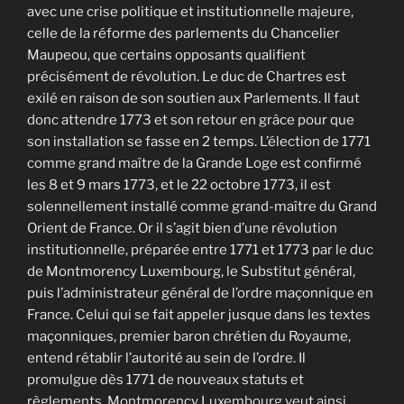
avec une crise politique et institutionnelle majeure,
celle de la réforme des parlements du Chancelier
Maupeou, que certains opposants qualifient
précisément de révolution. Le duc de Chartres est
exilé en raison de son soutien aux Parlements. Il faut
donc attendre 1773 et son retour en grâce pour que
son installation se fasse en 2 temps. L’élection de 1771
comme grand maître de la Grande Loge est confirmé
les 8 et 9 mars 1773, et le 22 octobre 1773, il est
solennellement installé comme grand-maître du Grand
Orient de France. Or il s’agit bien d’une révolution
institutionnelle, préparée entre 1771 et 1773 par le duc
de Montmorency Luxembourg, le Substitut général,
puis l’administrateur général de l’ordre maçonnique en
France. Celui qui se fait appeler jusque dans les textes
maçonniques, premier baron chrétien du Royaume,
entend rétablir l’autorité au sein de l’ordre. Il
promulgue dès 1771 de nouveaux statuts et
règlements. Montmorency Luxembourg veut ainsi