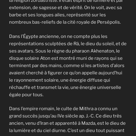
la religion zoroastriste. Il était esprit de lumière et par
extension, de sagesse et de vérité. On le voit, avec sa
barbe et ses longues ailes, représenté sur les
nombreux bas-reliefs de la cité royale de Persépolis.
Dans l’Égypte ancienne, on ne compte plus les
représentations sculptées de Râ, le dieu du soleil, et de
ses avatars. Sous le règne du pharaon Akhenaton, le
disque solaire Aton est montré muni de rayons qui se
terminent par des mains, comme si les artistes d’alors
avaient cherché à figurer ce qu’on appelle aujourd’hui
le rayonnement solaire, une énergie diffuse qui
réchauffe et transmet la vie, une énergie universelle
égale pour tous.
Dans l’empire romain, le culte de Mithra a connu un
grand succès jusqu’au IVe siècle ap. J.-C. Ce dieu très
ancien, venu d’Iran et apparenté à Mazda, est le dieu de
la lumière et du ciel diurne. C’est un dieu tout puissant