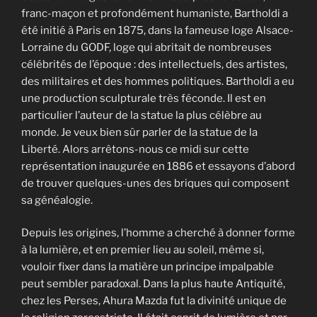
franc-maçon et profondément humaniste, Bartholdi a
été initié à Paris en 1875, dans la fameuse loge Alsace-
Lorraine du GODF, loge qui abritait de nombreuses
célébrités de l’époque : des intellectuels, des artistes,
des militaires et des hommes politiques. Bartholdi a eu
une production sculpturale très féconde. Il est en
particulier l’auteur de la statue la plus célèbre au
monde. Je veux bien sûr parler de la statue de la
Liberté. Alors arrêtons-nous ce midi sur cette
représentation inaugurée en 1886 et essayons d’abord
de trouver quelques-unes des briques qui composent
sa généalogie.
Depuis les origines, l’homme a cherché à donner forme
à la lumière, et en premier lieu au soleil, même si,
vouloir fixer dans la matière un principe impalpable
peut sembler paradoxal. Dans la plus haute Antiquité,
chez les Perses, Ahura Mazda fut la divinité unique de