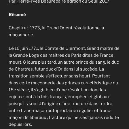
Par Pierre-Yves Beaurepaire édition du Seuil 2017
Résumé
Chapitre : 1773, le Grand Orient révolutionne la
maçonnerie
Le 16 juin 1771, le Comte de Clermont, Grand maître de
la Grande Loge des maîtres de Paris dites de France
meurt. 8 jours plus tard, un autre prince du sang, le duc
de Chartres, futur duc d’Orléans lui succède. La
transition semble s’effectuer sans heurt. Pourtant
dans cette maçonnerie des princes caractéristique du
18e siècle, il s’agit bien d’une révolution dont les
enjeux sont à la fois français, européen et globaux
puisqu’ils sont à l’origine d’une fracture dans l’ordre
entre franc-maçon autoproclamé régulier et franc-
maçon dit libéraux ; fracture qui ne s’est jamais réduite
depuis lors.