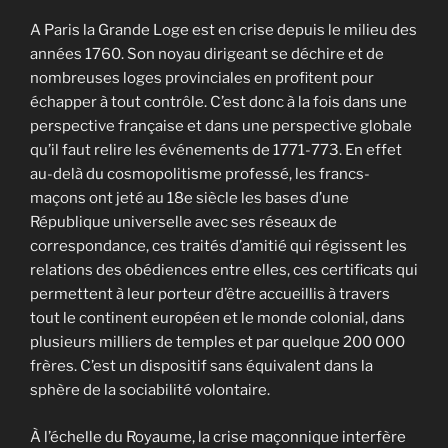
A Paris la Grande Loge est en crise depuis le milieu des
années 1760. Son noyau dirigeant se déchire et de
nombreuses loges provinciales en profitent pour
échapper à tout contrôle. C’est donc à la fois dans une
perspective française et dans une perspective globale
qu’il faut relire les événements de 1771-773. En effet
au-delà du cosmopolitisme professé, les francs-
maçons ont jeté au 18e siècle les bases d’une
République universelle avec ses réseaux de
correspondance, ces traités d’amitié qui régissent les
relations des obédiences entre elles, ces certificats qui
permettent à leur porteur d’être accueillis à travers
tout le continent européen et le monde colonial, dans
plusieurs milliers de temples et par quelque 200 000
frères. C’est un dispositif sans équivalent dans la
sphère de la sociabilité volontaire.
À l’échelle du Royaume, la crise maçonnique interfère