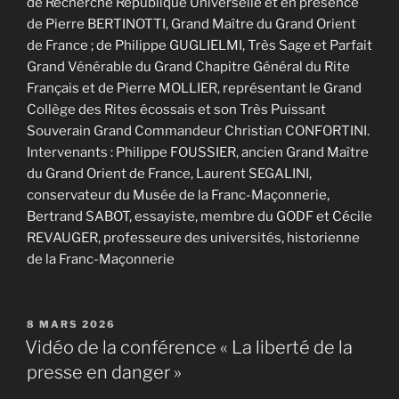
de Recherche République Universelle et en présence
de Pierre BERTINOTTI, Grand Maître du Grand Orient
de France ; de Philippe GUGLIELMI, Très Sage et Parfait
Grand Vénérable du Grand Chapitre Général du Rite
Français et de Pierre MOLLIER, représentant le Grand
Collège des Rites écossais et son Très Puissant
Souverain Grand Commandeur Christian CONFORTINI.
Intervenants : Philippe FOUSSIER, ancien Grand Maître
du Grand Orient de France, Laurent SEGALINI,
conservateur du Musée de la Franc-Maçonnerie,
Bertrand SABOT, essayiste, membre du GODF et Cécile
REVAUGER, professeure des universités, historienne
de la Franc-Maçonnerie
PUBLIÉ
8 MARS 2026
LE
Vidéo de la conférence « La liberté de la
presse en danger »