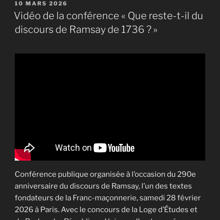
PUBLIÉ
10 MARS 2026
LE
Vidéo de la conférence « Que reste-t-il du
discours de Ramsay de 1736 ? »
Conférence publique organisée à l’occasion du 290e
anniversaire du discours de Ramsay, l’un des textes
fondateurs de la Franc-maçonnerie, samedi 28 février
2026 à Paris. Avec le concours de la Loge d’Études et