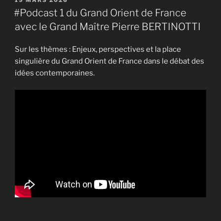
19 MARS 2026
LE
#Podcast 1 du Grand Orient de France
avec le Grand Maître Pierre BERTINOTTI
Sur les thèmes : Enjeux, perspectives et la place
singulière du Grand Orient de France dans le débat des
idées contemporaines.