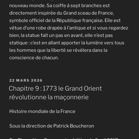
nouveau monde. Sa coiffe à sept branches est
directement inspirée du Grand sceau de France,
symbole officiel de la République française. Elle est
vêtue d’une robe drapée à l’antique et si vous regardez
bien, la statue fait un pas en avant, elle n’est pas
statique : c’est en allant apporter la lumière vers tous
les hommes que la liberté se révèlera dans la
conscience de chacun.
PUBLIÉ
22 MARS 2026
LE
Chapitre 9 : 1773 le Grand Orient
révolutionne la maçonnerie
Histoire mondiale de la France
Sous la direction de Patrick Boucheron