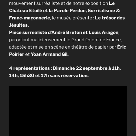
mouvement surréaliste et de notre exposition
Le
Château Etoilé et la Parole Perdue, Surréalisme &
Franc-maçonnerie
, le musée présente :
Le trésor des
Jésuites.
Pièce surréaliste d’André Breton et Louis Aragon
,
parodiant malicieusement le Grand Orient de France,
adaptée et mise en scène en théâtre de papier par
Éric
Poirier
et
Yoan Arman
d Gil.
4 représentations : Dimanche 22 septembre à 11h,
14h, 15h30 et 17h sans réservation.