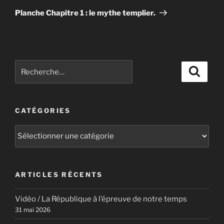
suivant
Planche Chapitre 1 : le mythe templier.
Recherche
Recher
pour
:
CATÉGORIES
Catégories
ARTICLES RÉCENTS
Vidéo / La République à l’épreuve de notre temps
31 mai 2026