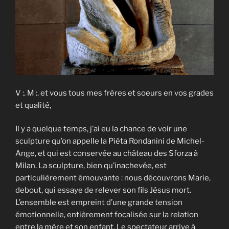
V :. M :. et vous tous mes frères et soeurs en vos grades
et qualité,
Il y a quelque temps, j’ai eu la chance de voir une
sculpture qu’on appelle la Piéta Rondanini de Michel-
Ange, et qui est conservée au château des Sforza à
Milan. La sculpture, bien qu’inachevée, est
particulièrement émouvante : nous découvrons Marie,
debout, qui essaye de relever son fils Jésus mort.
L’ensemble est empreint d’une grande tension
émotionnelle, entièrement focalisée sur la relation
entre la mère et son enfant. Le spectateur arrive à