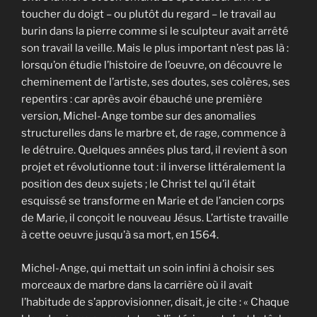
toucher du doigt – ou plutôt du regard – le travail au
burin dans la pierre comme si le sculpteur avait arrêté
son travail la veille. Mais le plus important n’est pas là :
lorsqu’on étudie l’histoire de l’oeuvre, on découvre le
cheminement de l’artiste, ses doutes, ses colères, ses
repentirs : car après avoir ébauché une première
version, Michel-Ange tombe sur des anomalies
structurelles dans le marbre et, de rage, commence à
le détruire. Quelques années plus tard, il revient à son
projet et révolutionne tout : il inverse littéralement la
position des deux sujets ; le Christ tel qu’il était
esquissé se transforme en Marie et de l’ancien corps
de Marie, il conçoit le nouveau Jésus. L’artiste travaille
à cette oeuvre jusqu’à sa mort, en 1564.
Michel-Ange, qui mettait un soin infini à choisir ses
morceaux de marbre dans la carrière où il avait
l’habitude de s’approvisionner, disait, je cite : « Chaque