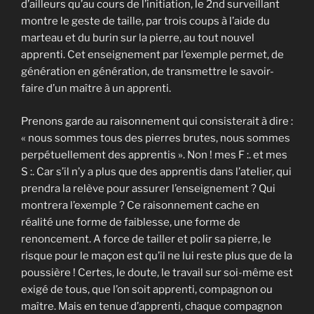
d’ailleurs qu’au cours de l’initiation, le 2nd surveillant
montre le geste de taille, par trois coups à l’aide du
marteau et du burin sur la pierre, au tout nouvel
apprenti. Cet enseignement par l’exemple permet, de
génération en génération, de transmettre le savoir-
faire d’un maître à un apprenti.
Prenons garde au raisonnement qui consisterait à dire :
« nous sommes tous des pierres brutes, nous sommes
perpétuellement des apprentis ». Non ! mes F :. et mes
S :. Car s’il n’y a plus que des apprentis dans l’atelier, qui
prendra la relève pour assurer l’enseignement ? Qui
montrera l’exemple ? Ce raisonnement cache en
réalité une forme de faiblesse, une forme de
renoncement. A force de tailler et polir sa pierre, le
risque pour le maçon est qu’il ne lui reste plus que de la
poussière ! Certes, le doute, le travail sur soi-même est
exigé de tous, que l’on soit apprenti, compagnon ou
maître. Mais en tenue d’apprenti, chaque compagnon