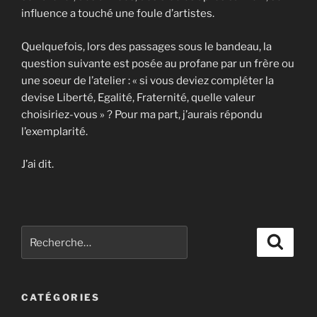
influence a touché une foule d’artistes.
Quelquefois, lors des passages sous le bandeau, la
question suivante est posée au profane par un frère ou
une soeur de l’atelier : « si vous deviez compléter la
devise Liberté, Egalité, Fraternité, quelle valeur
choisiriez-vous » ? Pour ma part, j’aurais répondu
l’exemplarité.
J’ai dit.
Recherche
Recher
pour
:
CATÉGORIES