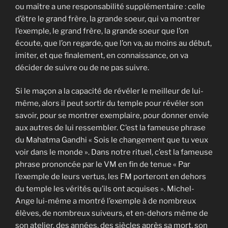
ou maître a une responsabilité supplémentaire : celle
d’être le grand frère, la grande soeur, qui va montrer
l’exemple, le grand frère, la grande soeur que l’on
écoute, que l’on regarde, que l’on va, au moins au début,
imiter, et que finalement, en connaissance, on va
décider de suivre ou de ne pas suivre.
Si le maçon a la capacité de révéler le meilleur de lui-
même, alors il peut sortir du temple pour révéler son
savoir, pour se montrer exemplaire, pour donner envie
aux autres de lui ressembler. C’est la fameuse phrase
du Mahatma Gandhi « Sois le changement que tu veux
voir dans le monde ». Dans notre rituel, c’est la fameuse
phrase prononcée par le VM en fin de tenue « Par
l’exemple de leurs vertus, les FM porteront en dehors
du temple les vérités qu’ils ont acquises ». Michel-
Ange lui-même a montré l’exemple à de nombreux
élèves, de nombreux suiveurs, et en-dehors même de
son atelier, des années, des siècles après sa mort, son