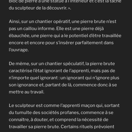
bloc de pierre a une statue à l’intérieur et c’est la tâche
du sculpteur de la découvrir. ».
Ainsi, sur un chantier opératif, une pierre brute n’est
pas un caillou informe. Elle est une pierre déjà
ébauchée, une pierre qui a le potentiel d’être travaillée
encore et encore pour s’insérer parfaitement dans
l’ouvrage.
De même, sur un chantier spéculatif, la pierre brute
caractérise l’état ignorant de l’apprenti, mais pas de
n’importe quel ignorant : un ignorant qui n’ignore plus
son ignorance et, partant de là, commence donc à se
mettre au travail.
Le sculpteur est comme l’apprenti maçon qui, sortant
du tumulte des sociétés profanes, commence à se
connaître, à douter, et comprend la nécessité de
travailler sa pierre brute. Certains rituels prévoient