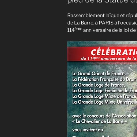
Rassemblement laïque et républ
de La Barre, à PARIS à l’occasi
ème
114
anniversaire de la loi d