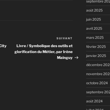
septembre 20
août 2025
juin 2025
avril 2025
mars 2025
SUIVANT
Article
suivant
City
Livre / Symbolique des outils et
février 2025
glorification du Métier, par Irène
janvier 2025
Mainguy
décembre 202
novembre 202
octobre 2024
septembre 20
août 2024